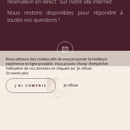
réservation en direct : sur notre site internet.
Nous restons disponibles pour répondre à
toutes vos questions !
Nous utilisons des cookies afin de vous proposer la meilleure
expérience en ligne possible. Vous pouvez choisir d’empêcher
l’utilisation de vos données en cliquant sur 'Je refuse'.
En savoir plus
Je refuse
J’AI COMPRIS
NOUS CONTACTER