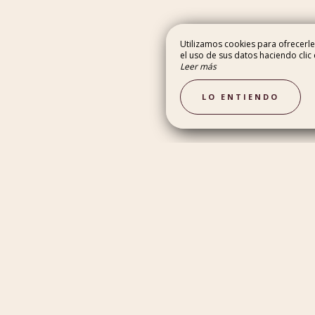
Utilizamos cookies para ofrecerle
el uso de sus datos haciendo clic 
Leer más
ERÍA
ACTIVIDADES
LO ENTIENDO
LO QUE PIENSAN NUESTROS CLIENTES