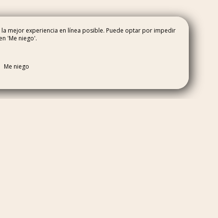
 la mejor experiencia en línea posible. Puede optar por impedir
en 'Me niego'.
CONTACTO Y ACCESO
Me niego