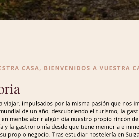
ESTRA CASA, BIENVENIDOS A VUESTRA C
oria
 viajar, impulsados por la misma pasión que nos i
undial de un año, descubriendo el turismo, la gast
n mente: abrir algún día nuestro propio rincón de 
ía y la gastronomía desde que tiene memoria e inmer
r su propio negocio. Tras estudiar hostelería en Suiz