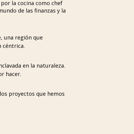
 por la cocina como chef
mundo de las finanzas y la
, una región que
 céntrica.
clavada en la naturaleza.
r hacer.
s los proyectos que hemos