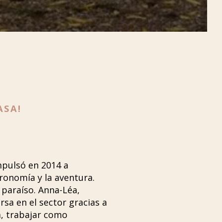
ASA!
mpulsó en 2014 a
ronomía y la aventura.
paraíso. Anna-Léa,
sa en el sector gracias a
a, trabajar como