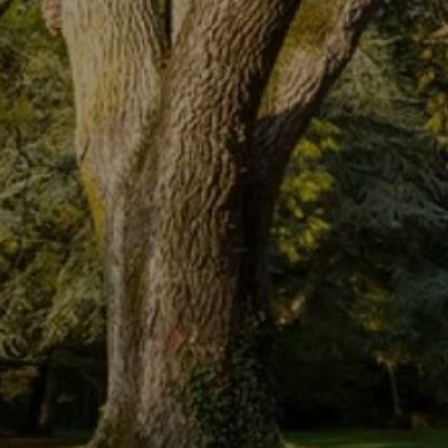
RMIR
BEBER Y COM