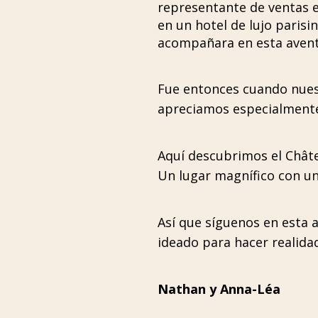
representante de ventas e
en un hotel de lujo parisi
acompañara en esta avent
Fue entonces cuando nues
apreciamos especialmente p
Aquí descubrimos el Châte
Un lugar magnífico con u
Así que síguenos en esta 
ideado para hacer realida
Nathan y Anna-Léa