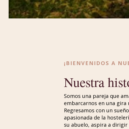
¡BIENVENIDOS A NU
Nuestra hist
Somos una pareja que ama
embarcarnos en una gira m
Regresamos con un sueño e
apasionada de la hosteler
su abuelo, aspira a dirigi