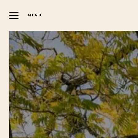
MENU
PRELUDIO
ORÍGENES
NUESTRA HISTORIA
EL LUGAR
CASTILLO DE RAZAY