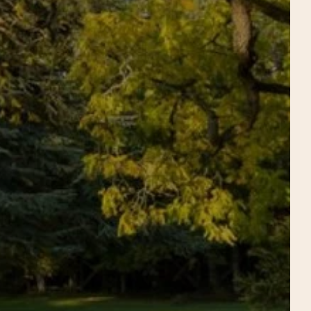
ER
RECARGA TUS PILAS