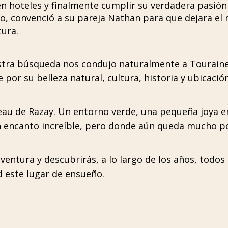
n hoteles y finalmente cumplir su verdadera pasión
no, convenció a su pareja Nathan para que dejara el 
ura.
tra búsqueda nos condujo naturalmente a Touraine
or su belleza natural, cultura, historia y ubicación
au de Razay. Un entorno verde, una pequeña joya en
n encanto increíble, pero donde aún queda mucho po
aventura y descubrirás, a lo largo de los años, todo
d este lugar de ensueño.